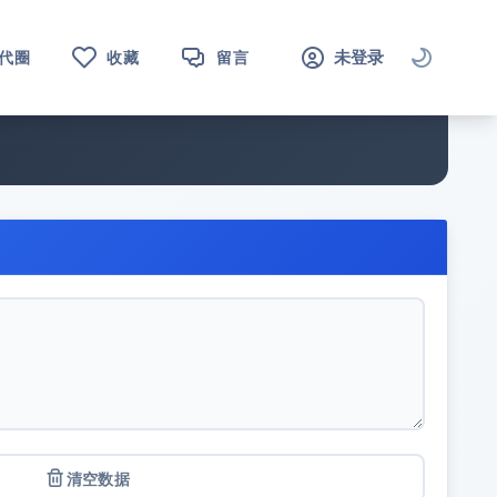
未登录
代圈
收藏
留言
清空数据