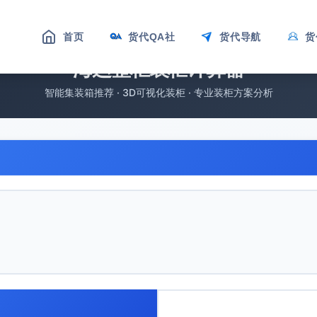
首页
货代QA社
货代导航
货
海运整柜装柜计算器
智能集装箱推荐 · 3D可视化装柜 · 专业装柜方案分析