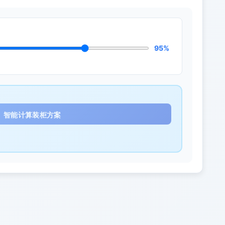
95%
智能计算装柜方案