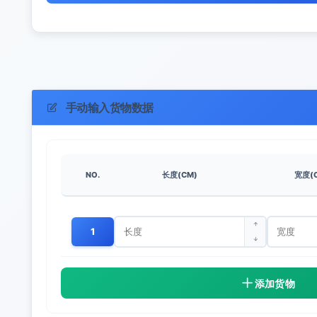
手动输入货物数据
NO.
长度(CM)
宽度(
1
添加货物